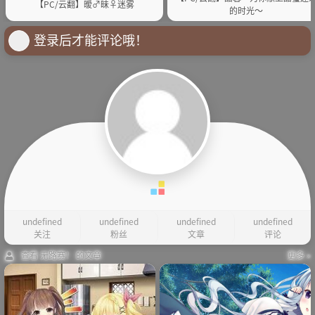
【PC/云翻】暧♂昧♀迷雾
的时光～
登录后才能评论哦！
undefined
undefined
undefined
undefined
关注
粉丝
文章
评论
查看 无路赛！ 的文章
更多 »