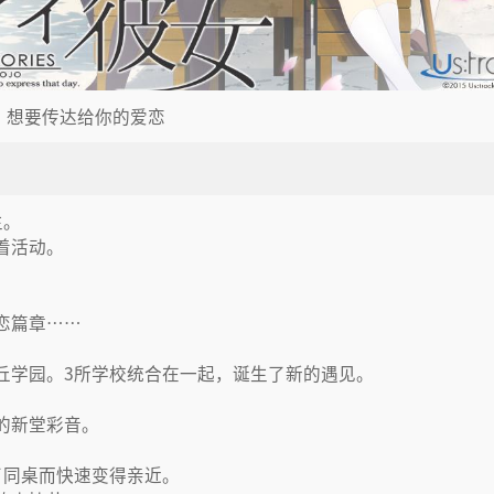
想要传达给你的爱恋
生。
着活动。
恋篇章……
丘学园。3所学校统合在一起，诞生了新的遇见。
的新堂彩音。
了同桌而快速变得亲近。