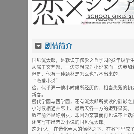
剧情简介
国见洸太郎，是就读于御影之丘学园的2年级学
从属于文艺部，一边梦想成为小说家而一边参加
但是，他有一种题材是怎么也写不出来的：
“恋爱小说”
这，似乎源于他小时候所经历的、相当失落的初
新春。
樱代学园与西学园，还有洸太郎所就读的御影之
小时候相遇并恋上、最后天各一方的姫野星奏。
数年前还是好朋友，却因为某事而再也说不上话
还有写不出恋爱小说的国见洸太郎。
这3个人，在造化弄人的偶然之下，在教室里成