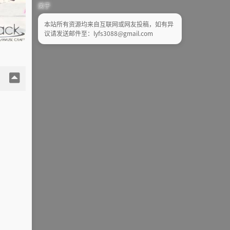
关于
本站所有资源均来自互联网或网友投稿，如有异
议请发送邮件至：lyfs3088@gmail.com