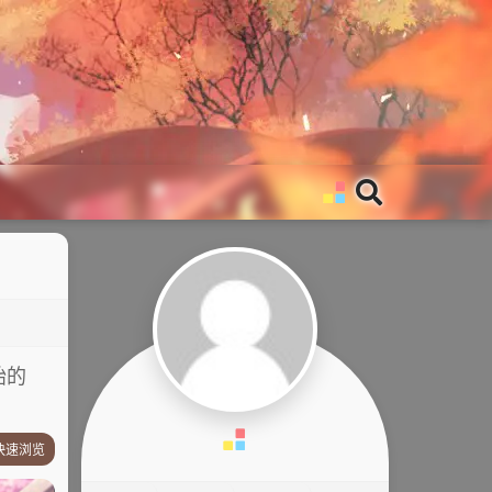
始的
快速浏览
剧情简介