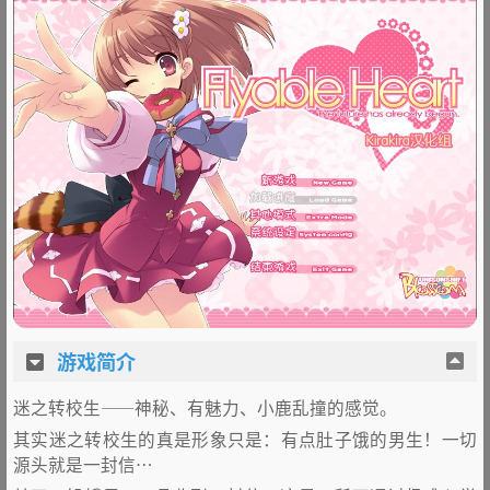
游戏简介
迷之转校生——神秘、有魅力、小鹿乱撞的感觉。
其实迷之转校生的真是形象只是：有点肚子饿的男生！一切
源头就是一封信…