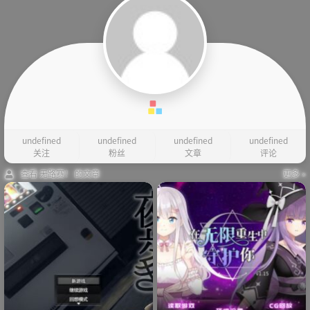
undefined
undefined
undefined
undefined
关注
粉丝
文章
评论
查看 无路赛！ 的文章
更多 »