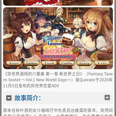
《异世界酒场的六重奏 第一卷 新世界之日》（Fantasy Tave
rn Sextet ～Vol.1 New World Days～）是Qureate于2020年
11月5日发布的异世界恋爱ADV
故事简介：
原本在秋叶原的女仆咖啡厅中负责后台做菜的青年，突然间