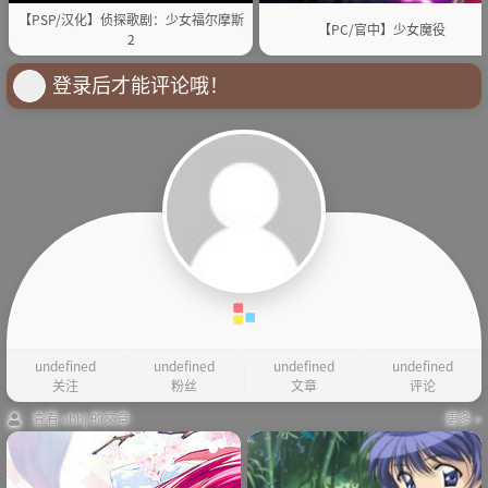
【PSP/汉化】侦探歌剧：少女福尔摩斯
【PC/官中】少女魔役
2
登录后才能评论哦！
undefined
undefined
undefined
undefined
关注
粉丝
文章
评论
查看 cbhj 的文章
更多 »