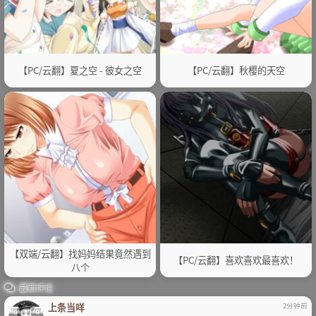
【PC/云翻】夏之空 - 彼女之空
【PC/云翻】秋樱的天空
【双端/云翻】找妈妈结果竟然遇到
【PC/云翻】喜欢喜欢最喜欢！
八个
最新评论
上条当咩
2分钟前