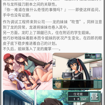
件与龙所操刀剧本之间的关联性。
『你…难道在做什么奇怪的事情吗？』——即使这样追问，
手中也没有证据。
作为调试工程师来到公司——龙的妹妹“吹雪”，同样注意
到了龙的异常，龙遂将妹妹也卷入其中。
另一方面，龙盯上了觊觎已久，住在附近的学生姐妹。
他巧妙地操纵着剧本而令姐妹的状况产生变化，在四郎的眼
皮子底下稳步推进着自己的计划。
不久后，姐妹落入了龙的魔掌——。