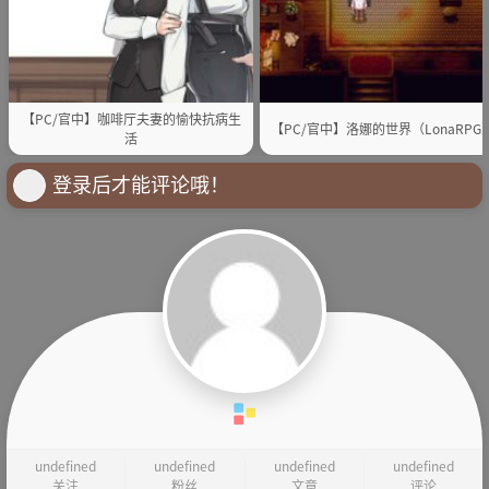
【PC/官中】咖啡厅夫妻的愉快抗病生
【PC/官中】洛娜的世界（LonaRPG
活
登录后才能评论哦！
undefined
undefined
undefined
undefined
关注
粉丝
文章
评论