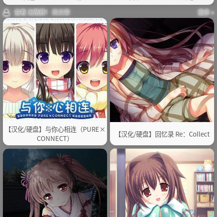
查看 无路赛！ 的文章
更多 »
【汉化/硬盘】与你心相连（PURE×
【汉化/硬盘】回忆录 Re：Collect
CONNECT）