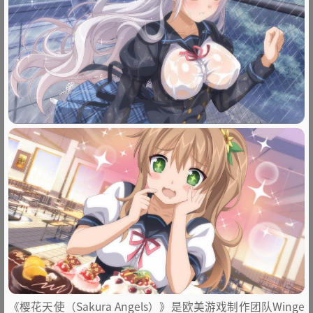
《樱花天使（Sakura Angels）》是欧美游戏制作团队Winge