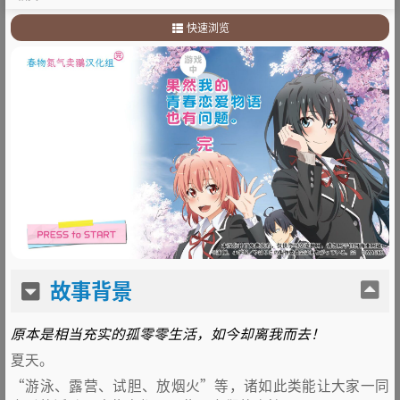
快速浏览
1
.
故事背景
2
.
其他
故事背景
原本是相当充实的孤零零生活，如今却离我而去！
夏天。
“游泳、露营、试胆、放烟火”等，诸如此类能让大家一同