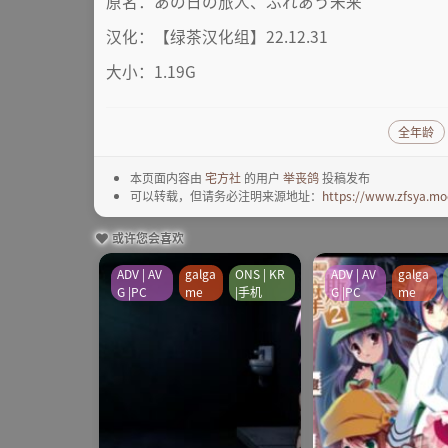
原名：あの日の旅人、ふれあう未来
汉化：【绿茶汉化组】22.12.31
大小：1.19G
全年龄
本页面内容由
宅方社
的用户
举丧鸽
投稿发布
可以转载，但请务必注明来源地址：
https://www.zfsya.mo
或许您会喜欢
ADV | AV
galga
ONS | KR
ADV | AV
galga
G |PC
me
|手机
G |PC
me