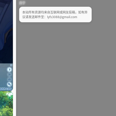
关于
本站所有资源均来自互联网或网友投稿，如有异
议请发送邮件至：lyfs3088@gmail.com