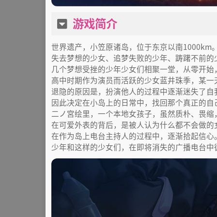
游戏简介
世界遗产，小笠原诸岛，位于东京以南1000k
失去梦想的少女、追梦失败的少年、踌躇不前的
几个梦想受挫的少年少女们相聚一堂，从零开始
高中时期作为演员而活跃的少女蓝井珠季，某一
退隐的原因是，扮演他人的过程中逐渐迷失了自
因此决定在小岛上的日常中，找回那个真正的自
二ノ宮绘里，一个本地女孩子，虽然质朴、畏缩
在可爱外表的背后，是被人认为什么都不会做的
在作为岛上电台主持人的过程中，逐渐拾起信心
少年和这样的少女们，在即将消失的广播电台中