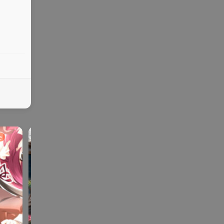
e
ADV | AVG |PC
galgame
ADV | AVG |PC
galgame