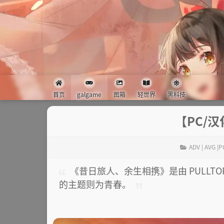
首页
galgame
图箱
轻世界
黑科技
【PC/
ADV | AVG |P
《昔日旅人、余生相携》是由 PULLTOP
的主题则为青春。