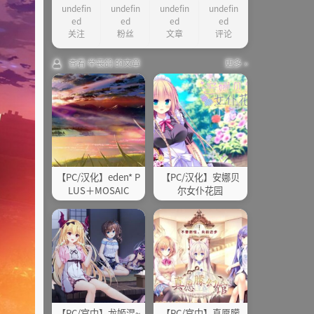
undefin
undefin
undefin
undefin
其他
ed
ed
ed
ed
关注
粉丝
文章
评论
查看 举丧鸽 的文章
更多 »
【PC/汉化】eden* P
【PC/汉化】安娜贝
LUS＋MOSAIC
尔女仆花园
【PC/官中】龙姬混~
【PC/官中】真愿朦