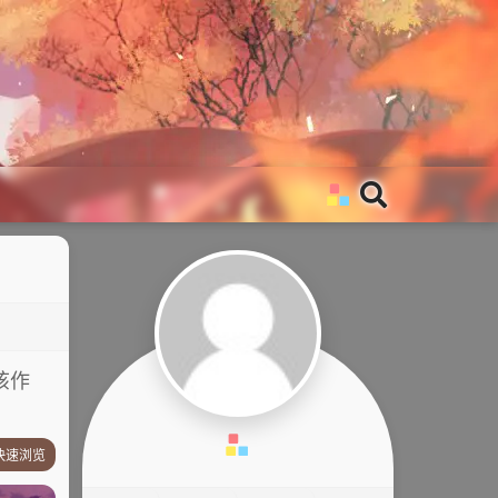
该作
快速浏览
游戏简介