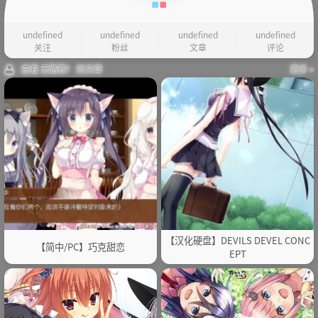
undefined
undefined
undefined
undefined
关注
粉丝
文章
评论
查看 无路赛！ 的文章
更多 »
【汉化硬盘】DEVILS DEVEL CONC
【简中/PC】巧克甜恋
EPT