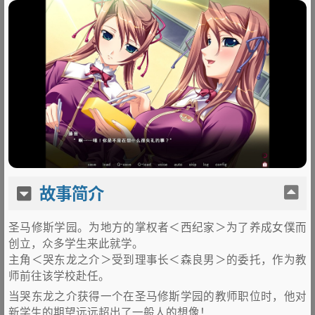
故事简介
圣马修斯学园。为地方的掌权者＜西纪家＞为了养成女僕而
创立，众多学生来此就学。
主角＜哭东龙之介＞受到理事长＜森良男＞的委托，作为教
师前往该学校赴任。
当哭东龙之介获得一个在圣马修斯学园的教师职位时，他对
新学生的期望远远超出了一般人的想像！