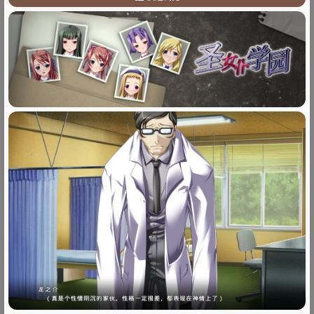
1
.
故事简介
2
.
其他