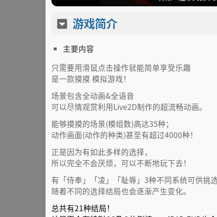
游戏简介
主要内容
只需要用滑鼠点击操作就能简单享受乐趣
是一款摸摸 模拟游戏！
场景包含全动画&全语音
可以尽情观赏利用Live2D制作的超流畅动画。
能够摸摸的场景(模组数)高达35种；
动作画面(动作的种类)甚至有超过4000种！
正是因为有如此多样的选择，
所以完全不会厌烦，可以不断地玩下去！
有「侍奉」「凌」「耻辱」3种不同系统可供挑
随着不同的选择结局也会逐渐产生变化。
总共有21种结局！