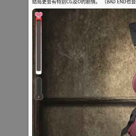
结局更会有特别CG及O的剧情。 （BAD END也