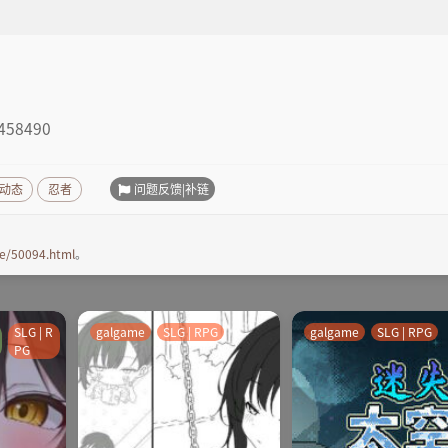
458490
问题反馈|补链
动态
忍者
e/50094.html
。
SLG | R
galgame
SLG | RPG
galgame
SLG | RPG
PG