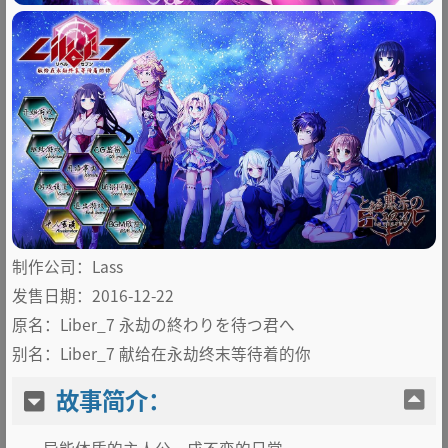
制作公司：Lass
发售日期：2016-12-22
原名：Liber_7 永劫の終わりを待つ君へ
别名：Liber_7 献给在永劫终末等待着的你
故事简介：