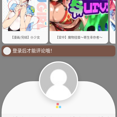
【漫画/完结】仆少女
【官中】魔物扭蛋～寄生幸存者～
登录后才能评论哦！