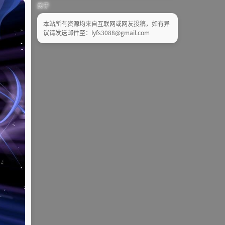
关于
本站所有资源均来自互联网或网友投稿，如有异
议请发送邮件至：lyfs3088@gmail.com