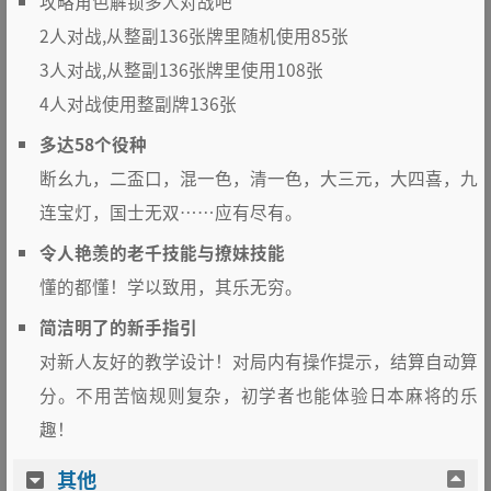
攻略角色解锁多人对战吧
2人对战,从整副136张牌里随机使用85张
3人对战,从整副136张牌里使用108张
4人对战使用整副牌136张
多达58个役种
断幺九，二盃口，混一色，清一色，大三元，大四喜，九
连宝灯，国士无双……应有尽有。
令人艳羡的老千技能与撩妹技能
懂的都懂！学以致用，其乐无穷。
简洁明了的新手指引
对新人友好的教学设计！对局内有操作提示，结算自动算
分。不用苦恼规则复杂，初学者也能体验日本麻将的乐
趣！
其他