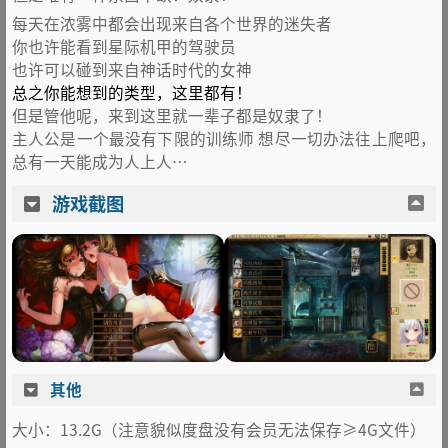
每天在浓雾中都会出现来自各个世界的迷失者
你也许能看到星际机甲的驾驶员
也许可以碰到来自神话时代的女神
总之你能想到的类型，这里都有！
但是管他呢，来到这里就一辈子都是奴隶了！
主人公是一个最没有下限的训练师 想尽一切办法往上爬吧，
总有一天能成为人上人…
游戏截图
其他
大小：13.2G（注意貌似度盘没有会员无法保存≥4G文件）