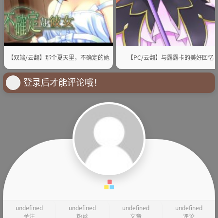
【双端/云翻】那个夏天里，不确定的她
【PC/云翻】与露露卡的美好回忆
登录后才能评论哦！
undefined
undefined
undefined
undefined
关注
粉丝
文章
评论