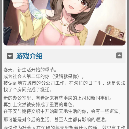
游戏介绍
春天，新生活开始的季节。
成为社会人第二年的你（没错就是你），
被调到地方城市的分公司工作，在匆忙的日子里，还是设法
找了个房间完成了搬迁。
新的办公室里，有看起来有些乖戾的上司和新同事们。
再加上突然被安排成了重要的角色。
在不安与期待交织中开始新天地生活的你，会有一些邂逅。
那可能是对今后的生活、甚至人生都有影响的邂逅。
要说作为社会人在忙碌的每天里想着什么的话，就只有工作