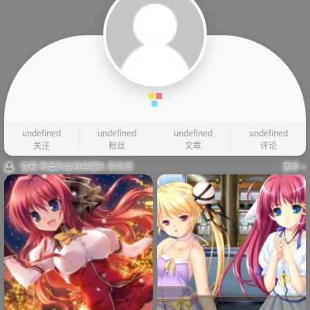
undefined
undefined
undefined
undefined
关注
粉丝
文章
评论
查看 和皇的金枪鱼罐头 的文章
更多 »