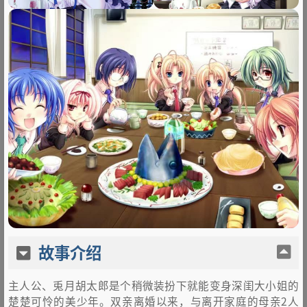
故事介绍
主人公、兎月胡太郎是个稍微装扮下就能变身深闺大小姐的
楚楚可怜的美少年。双亲离婚以来，与离开家庭的母亲2人