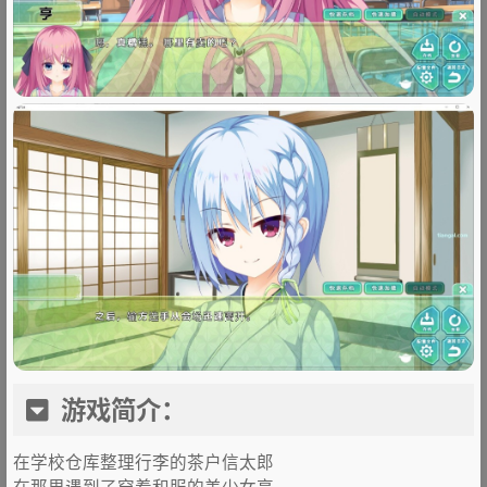
游戏简介：
在学校仓库整理行李的茶户信太郎
在那里遇到了穿着和服的美少女享。