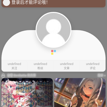
登录后才能评论哦！
undefined
undefined
undefined
undefined
关注
粉丝
文章
评论
查看 BenDaXia 的文章
更多 »