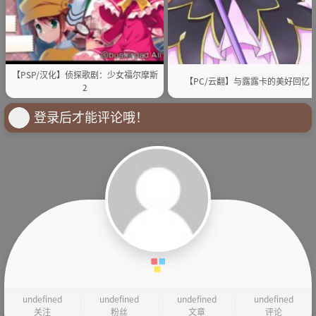
【PSP/汉化】侦探歌剧：少女福尔摩斯
【PC/云翻】与露露卡的美好回忆
2
登录后才能评论哦！
undefined
undefined
undefined
undefined
关注
粉丝
文章
评论