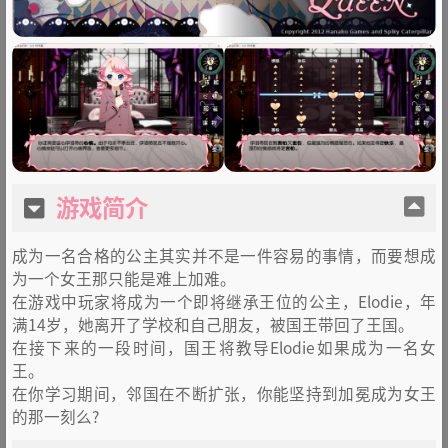
游戏简介
成为一名合格的公主其实并不是一件容易的事情，而要想成
为一个女王那只能是难上加难。
在游戏中玩家将成为一个即将继承王位的公主，Elodie，年
满14岁，她离开了学校和自己朋友，被国王带回了王国。
在接下来的一段时间，国王将教导Elodie如果成为一名女
王。
在你学习期间，邻国在不断扩张，你能坚持到加冕成为女王
的那一刻么?