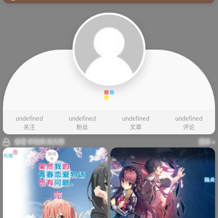
undefined
undefined
undefined
undefined
关注
粉丝
文章
评论
查看 举丧鸽 的文章
更多 »