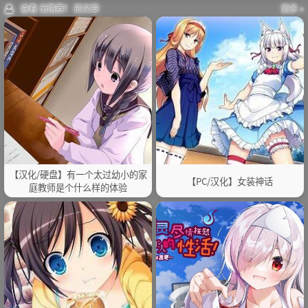
查看 无路赛！ 的文章
更多 »
【汉化/硬盘】有一个太过幼小的家
【PC/汉化】女装神话
庭教师是个什么样的体验