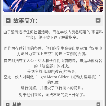
故事简介：
由于没有进行任何社团活动，而在学校内臭名昭著的[宇宙科
学会]，终于被下达了解散指令。
而作为存续社团的条件，他们向学生会提出要参加“仅用电
力与风力来飞上天空”的世上首例的会演。
首先阻挡在主人公·空太和伙伴们面前的是，与运动部有名
的「航空部」的对决。
受到突然出现的[教官]的指导，
空太一伙人对叫做“Light Motor Glider（光动力滑翔机）”
的机体
进行调整，并接受了飞行技术的特训。
对于他们来说，无法忘记的夏日开始了。
其他