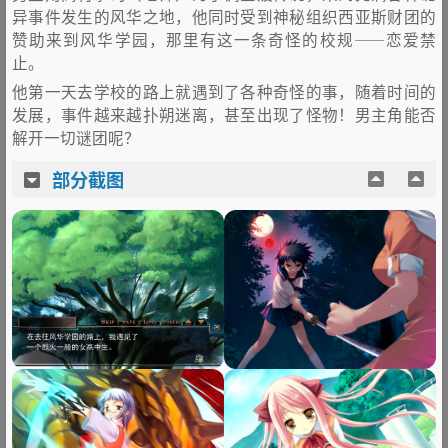
异事件发生的风华之地，他同时受到神秘组织西亚斯财团的
赞助来到风华学园，那里有这一条奇怪的校规——恋爱禁
止。
他第一天去学校的路上就遇到了各种奇怪的事，随着时间的
发展，事件越来越扑朔迷离，甚至出现了怪物！男主角能否
解开一切谜团呢？
部分截图