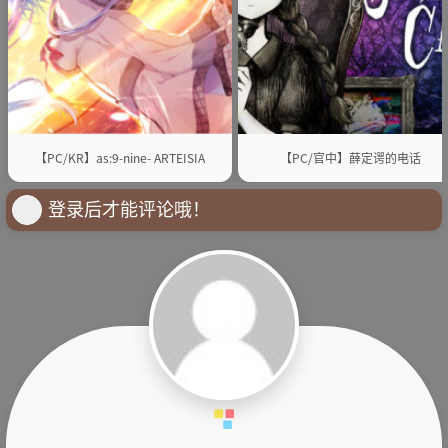
【PC/KR】as:9-nine- ARTEISIA
【PC/官中】薛定谔的电话
登录后才能评论哦！