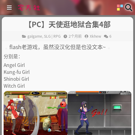
【PC】天使逛地狱合集4部
galgame
,
SLG | RPG
2个月前
Xkhew
6
flash老游戏，虽然没汉化但是也没文本~
分别是：
Angel Girl
Kung-fu Girl
Shinobi Girl
Witch Girl