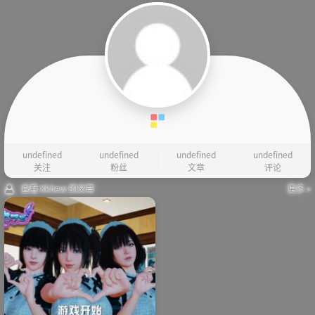
undefined
undefined
undefined
undefined
关注
粉丝
文章
评论
查看 Xkhew 的文章
更多 »