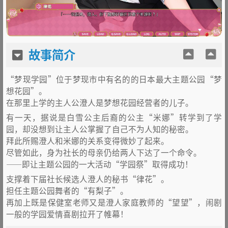
故事简介
“梦现学园”位于梦现市中有名的的日本最大主题公园“梦
想花园”。
在那里上学的主人公澄人是梦想花园经营者的儿子。
有一天，据说是白雪公主后裔的公主“米娜”转学到了学
园，却没想到让主人公掌握了自己不为人知的秘密。
拜此所赐澄人和米娜的关系变得微妙了起来。
尽管如此，身为社长的母亲仍给两人下达了一个命令。
——即让主题公园的一大活动“学园祭”取得成功！
支撑着下届社长候选人澄人的秘书“律花”。
担任主题公园舞者的“有梨子”。
再加上既是保健室老师又是澄人家庭教师的“望望”，闹剧
一般的学园爱情喜剧拉开了帷幕！