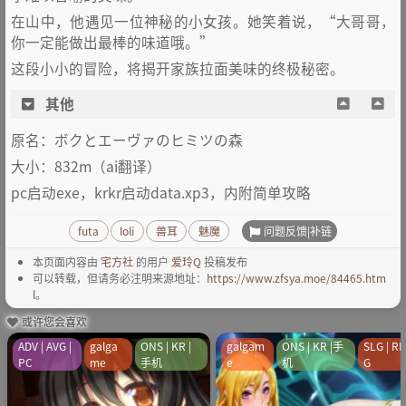
在山中，他遇见一位神秘的小女孩。她笑着说，“大哥哥，
你一定能做出最棒的味道哦。”
这段小小的冒险，将揭开家族拉面美味的终极秘密。
其他
原名：ボクとエーヴァのヒミツの森
大小：832m（ai翻译）
pc启动exe，krkr启动data.xp3，内附简单攻略
问题反馈|补链
futa
loli
兽耳
魅魔
本页面内容由
宅方社
的用户
爱玲Q
投稿发布
可以转载，但请务必注明来源地址：
https://www.zfsya.moe/84465.htm
l
。
或许您会喜欢
ADV | AVG |
galga
ONS | KR |
galgam
ONS | KR |手
SLG | R
PC
me
手机
e
机
G