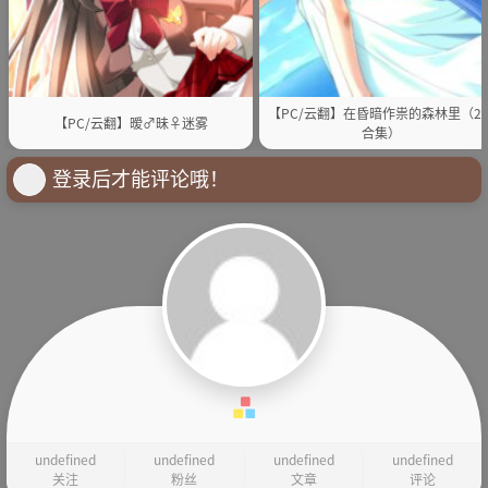
【PC/云翻】在昏暗作祟的森林里（2
【PC/云翻】暧♂昧♀迷雾
合集）
登录后才能评论哦！
undefined
undefined
undefined
undefined
关注
粉丝
文章
评论