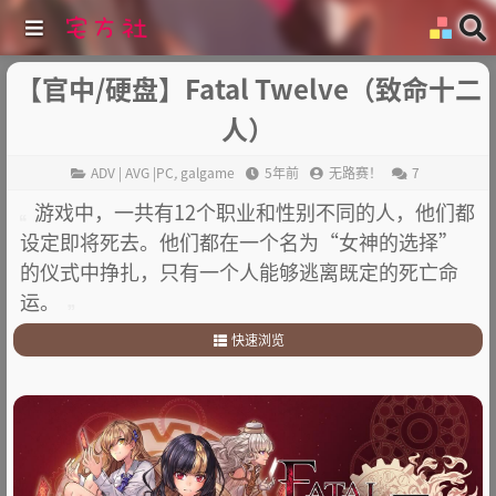
【官中/硬盘】Fatal Twelve（致命十二
人）
ADV | AVG |PC
,
galgame
5年前
无路赛！
7
游戏中，一共有12个职业和性别不同的人，他们都
设定即将死去。他们都在一个名为“女神的选择”
的仪式中挣扎，只有一个人能够逃离既定的死亡命
运。
快速浏览
1
.
故事背景
2
.
其他