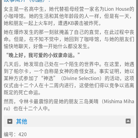
女主是一名高中生，她代替祖母经营一家名为Lion House的
小咖啡馆。她的生活和其他年龄段的人一样，但是有一天，
她和朋友一起上火车时，遭遇KB袭击被炸死，
她在爆炸发生的那一刻就掩盖了自己的直觉，在此过程中丧
命。但是，在不知不觉中，她回到了咖啡馆，与她的朋友们
愉快地聊天，好像一开始什么都没发生。
“晚上好，我可爱的小奴隶命运。”
几天后，她发现自己处在一个陌生的世界中。在这里，她遇
到了帕尔卡，一个自称是女神的奇怪女孩。事实证明，她以
某种方式参加了“神选”（Divine Selection）的活动，这项
仪式由十二个人在十二周内进行，这使他们得以竞争以逃离
既定的死亡命运。
然而，令林卡最震惊的是她的朋友三岛美晴（Mishima Miha
ru）也在十二个人中。
其他
编号：420