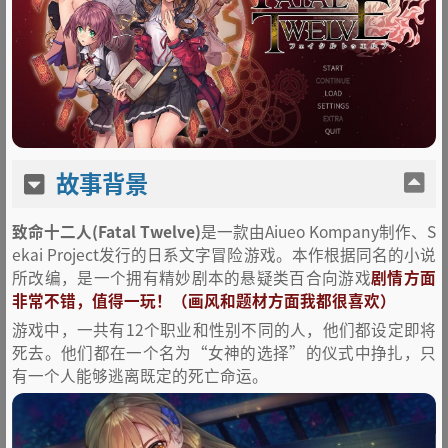
故事背景
致命十二人(Fatal Twelve)
是一款由Aiueo Kompany制作、S
ekai Project发行的日系文字冒险游戏。本作根据同名的小说
所改编，是一个拥有精妙剧本的悬疑类百合向游戏
剧情方面
非常不错，值得一玩！（画风和题材方面我都很喜欢）
游戏中，一共有12个职业和性别不同的人，他们都设定即将
死去。他们都在一个名为“女神的选择”的仪式中挣扎，只
有一个人能够逃离既定的死亡命运。