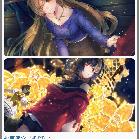
故事简介（机翻）
：