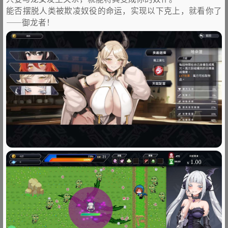
能否摆脱人类被欺凌奴役的命运，实现以下克上，就看你了
——御龙者！