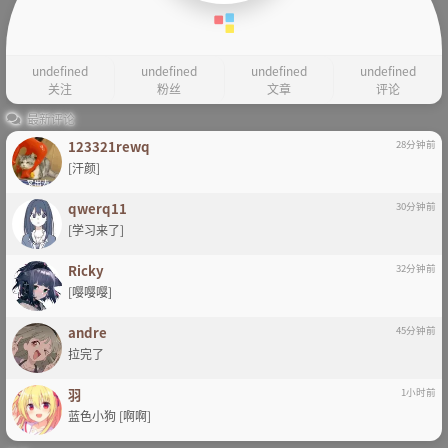
undefined
undefined
undefined
undefined
关注
粉丝
文章
评论
最新评论
123321rewq
28分钟前
[汗颜]
qwerq11
30分钟前
[学习来了]
Ricky
32分钟前
[嘤嘤嘤]
andre
45分钟前
拉完了
羽
1小时前
蓝色小狗 [啊啊]