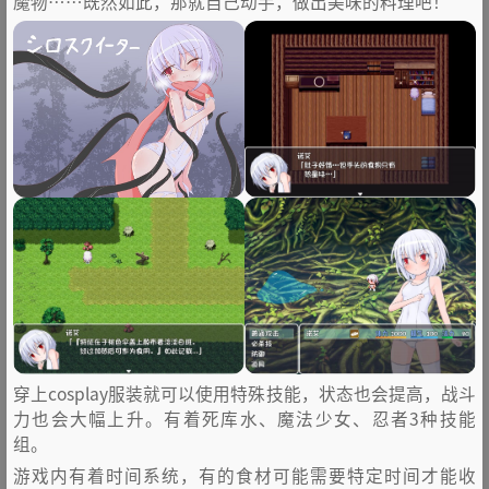
魔物……既然如此，那就自己动手，做出美味的料理吧！
穿上cosplay服装就可以使用特殊技能，状态也会提高，战斗
力也会大幅上升。有着死库水、魔法少女、忍者3种技能
组。
游戏内有着时间系统，有的食材可能需要特定时间才能收