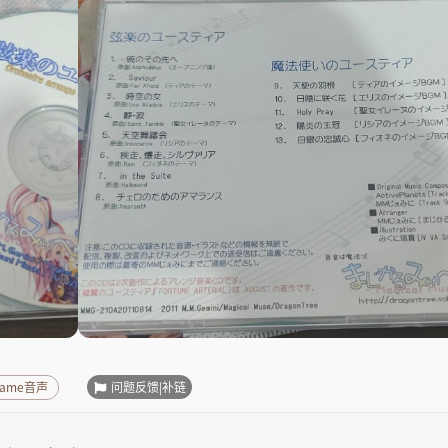
问题反馈|补链
game音声