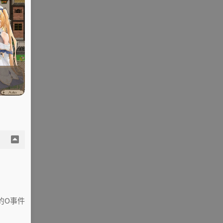
妹的O事件