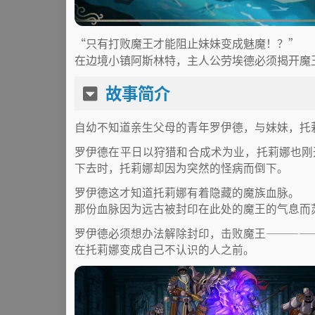
“只有打败魔王才能阻止妹妹变成魅魔！？”
在边境小镇阿斯林特，主人公劳埃德必须揭开魔
故事简介
自幼不知道亲生父母的青年罗伊德，与妹妹，托
罗伊德在平日以狩猎和合成术为业，托莉娜也刚
下去时，托莉娜却因为突然的怪病而倒下。
罗伊德这才知道托莉娜有着隐藏的魔族血脉。
那份血脉因为远古被封印在此处的魔王的气息而
罗伊德必须想办法解除封印，击败魔王————
在托莉娜变成自己不认识的人之前。