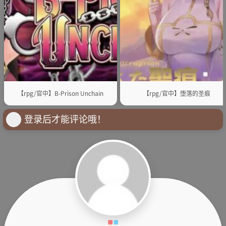
【rpg/官中】B-Prison Unchain
【rpg/官中】堕落的圣痕
登录后才能评论哦！