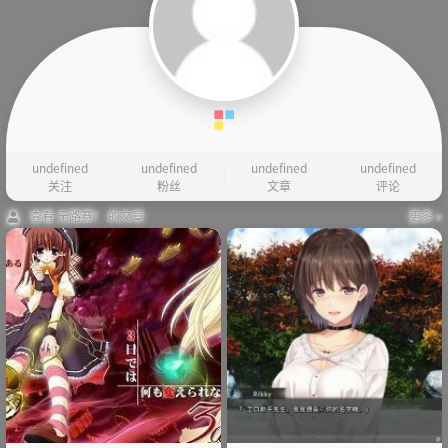
undefined
undefined
undefined
undefined
关注
粉丝
文章
评论
查看 无路赛！ 的文章
更多 »