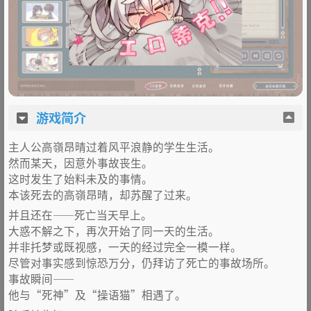
游戏简介
主人公高嶺昂晴过着风平浪静的学生生活。
然而某天，因意外事故丧生。
这时发生了始料未及的事情。
本该死去的高嶺昂晴，却苏醒了过来。
并且还在——死亡当天早上。
大惑不解之下，再次开始了同一天的生活。
并非托梦或既视感，一天的经过完全一模一样。
尽管对事实感到惊恐万分，仍拜访了死亡的事故场所。
事故瞬间——
他与“死神”及“操语猫”相遇了。