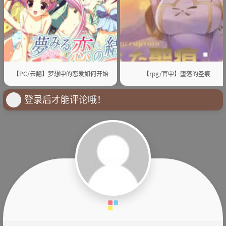
【PC/云翻】梦想中的恋爱如何开始
【rpg/官中】堕落的圣痕
登录后才能评论哦！