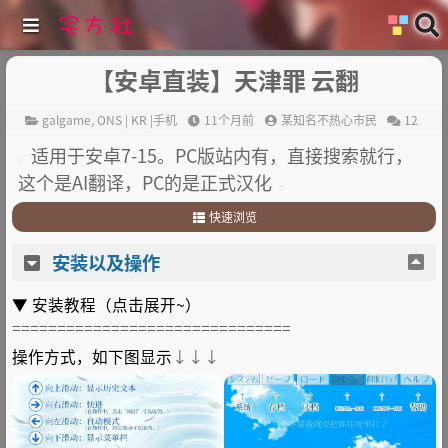
【安卓直装】天津罪 云翻
galgame
,
ONS | KR |手机
11个月前
某知名不热心市民
12
适用于安卓7-15。PC版站内有，直接搜索就行，
这个是AI翻译，PC的是正式汉化
快速浏览
1
.
安装以及操作
安装以及操作
2
.
其它
安装教程（点击展开~）
===============================
操作方式，如下图显示
↓↓↓