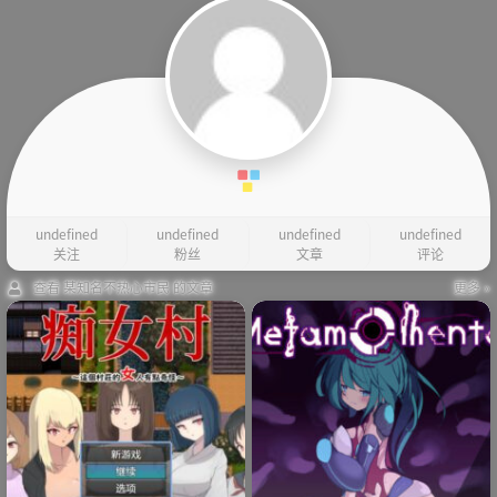
undefined
undefined
undefined
undefined
关注
粉丝
文章
评论
查看 某知名不热心市民 的文章
更多 »