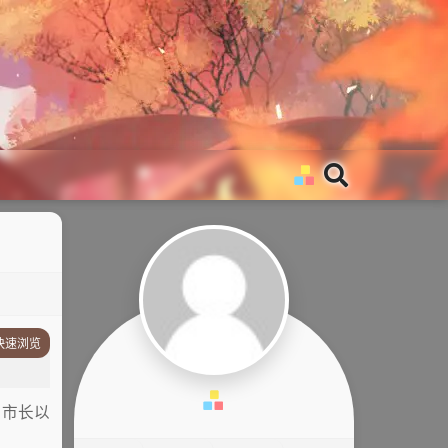
快速浏览
剧情简介
其它
，市长以