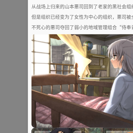
从战场上归来的山本悪司回到了老家的黑社会组
但是组织已经变为了女性为中心的组织，悪司被
不死心的悪司夺回了弱小的地域管理组合“侍奉