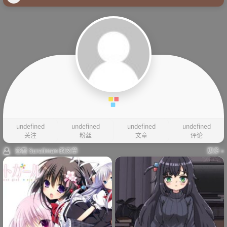
undefined
undefined
undefined
undefined
关注
粉丝
文章
评论
查看 Suraiiman 的文章
更多 »