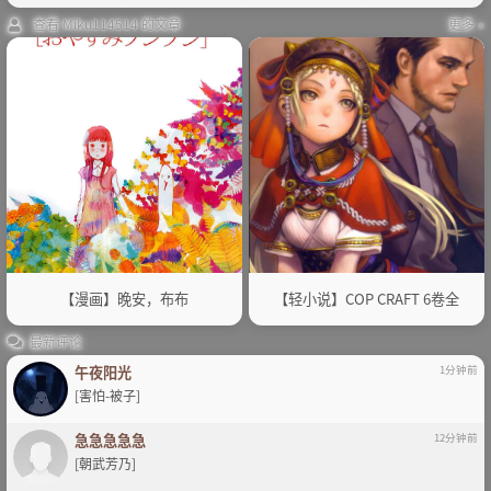
查看 Miku114514 的文章
更多 »
【漫画】晚安，布布
【轻小说】COP CRAFT 6卷全
最新评论
午夜阳光
1分钟前
[害怕-被子]
急急急急急
12分钟前
[朝武芳乃]