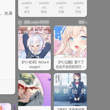
undefin
undefin
undefin
undefin
ed
ed
ed
ed
关注
粉丝
文章
评论
行、充满
查看 xuzijin 的文章
更多 »
【PC+安卓】Reisa K
【PC/云翻】那个了
usuguri
也出不去的房间只能
继续了
e
galgame
SLG | RPG
galgame
SLG | RPG
【漫画】清晨首班車