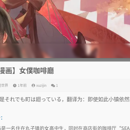
漫画】女僕咖啡廳
轻世界
1年前
xuzijin
1
是それでも町は廻っている，翻译为：即使如此小镇依然
介：
是一名住在丸子镇的女高中生，同时在商店街的咖啡厅“SEAS