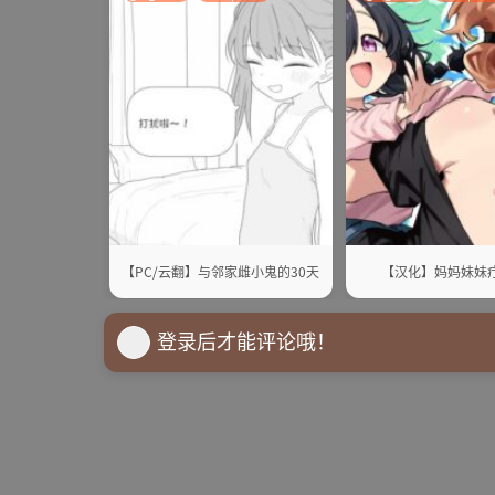
【PC/云翻】与邻家雌小鬼的30天
【汉化】妈妈妹妹疗
登录后才能评论哦！