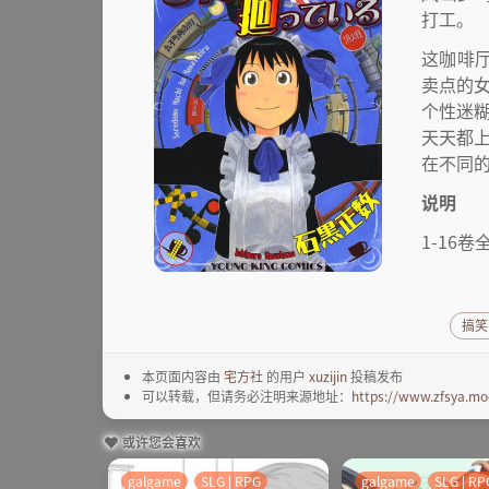
打工。
这咖啡
卖点的
个性迷
天天都
在不同
说明
1-16卷
搞笑
本页面内容由
宅方社
的用户
xuzijin
投稿发布
可以转载，但请务必注明来源地址：
https://www.zfsya.mo
或许您会喜欢
galgame
SLG | RPG
galgame
SLG | RP