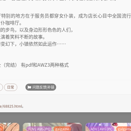
厅特别的地方在于服务员都穿女仆装，成为店长心目中全国流
女仆咖啡厅。
糊的步鸟，以及身边形形色色的人们，
上演着笑料不断的故事。
的变幻下，小镇依然如此运作……
全（完结） 有pdf和AWZ3两种格式
问题反馈|补链
日常
e/68825.html
。
G
ADV | AVG |PC
galgame
ADV | AVG |PC
galgam