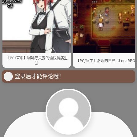
【PC/官中】咖啡厅夫妻的愉快抗病生
【PC/官中】洛娜的世界（LonaRPG
活
登录后才能评论哦！