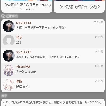
【PC/汉化】夏色心跳日志 ~ Happy
【PC/云翻】放课后☆O游戏部!
Summer ~
最新评论
shiqi1213
26分钟前
大佬们能不能搬一下新出的《夏之魔女》
化步
1小时前
123
shiqi1213
2小时前
最新版1.2.7啥时候有啊，自动更新到1.1.4就不更了
Yiran小柒
2小时前
黑屏怎么解决呀
星眠
2小时前
[失去高光]
关于
本站所有资源均来自互联网或网友投稿，如有异议请发送邮件至：lyfs3088@gm