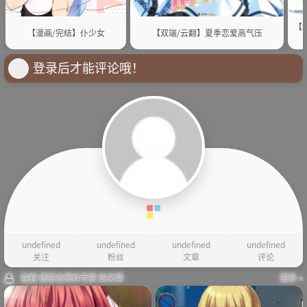
【
【漫画/完结】仆少女
【双端/云翻】夏季恋爱高气压
登录后才能评论哦！
undefined
undefined
undefined
undefined
关注
粉丝
文章
评论
查看 德意志骨科专家 的文章
更多 »