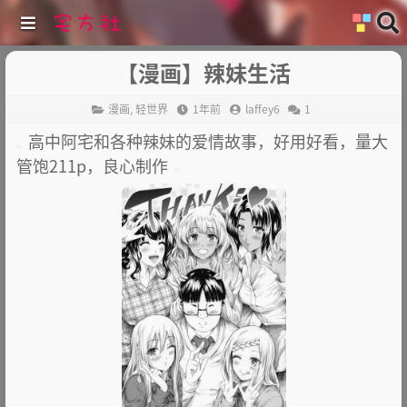
【漫画】辣妹生活
漫画
,
轻世界
1年前
laffey6
1
高中阿宅和各种辣妹的爱情故事，好用好看，量大
管饱211p，良心制作