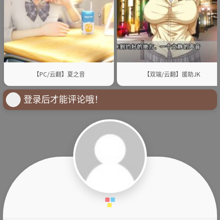
【PC/云翻】夏之音
【双端/云翻】援助JK
登录后才能评论哦！