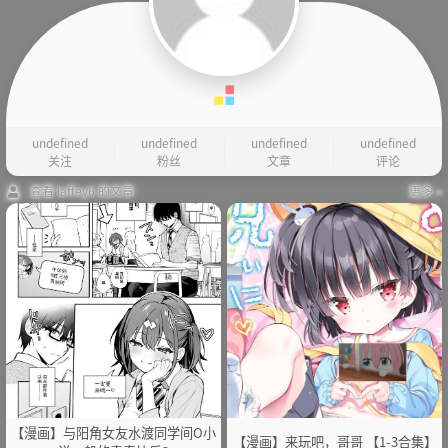
undefined
undefined
undefined
undefined
关注
粉丝
文章
评论
查看 laffey6 的文章
更多 »
【漫画】与阳角女友水渡同学间O小
【漫画】来玩吧，哥哥 【1-3合集】