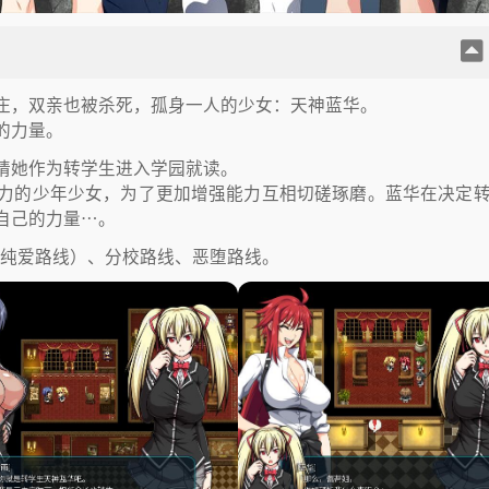
庄，双亲也被杀死，孤身一人的少女：天神蓝华。
的力量。
请她作为转学生进入学园就读。
力的少年少女，为了更加增强能力互相切磋琢磨。蓝华在决定
自己的力量…。
有纯爱路线）、分校路线、恶堕路线。