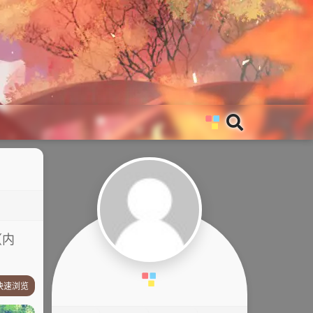
（内
快速浏览
剧情简介