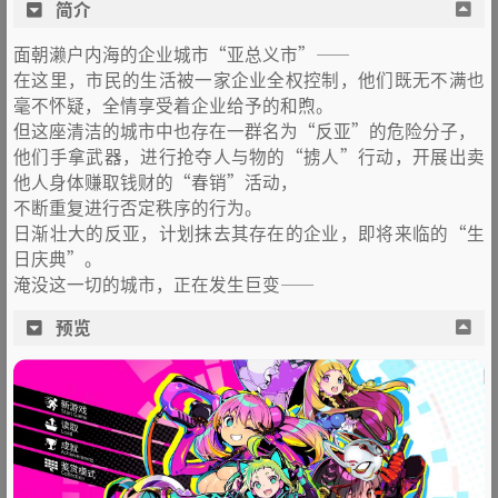
简介
面朝濑户内海的企业城市“亚总义市”——
在这里，市民的生活被一家企业全权控制，他们既无不满也
毫不怀疑，全情享受着企业给予的和煦。
但这座清洁的城市中也存在一群名为“反亚”的危险分子，
他们手拿武器，进行抢夺人与物的“掳人”行动，开展出卖
他人身体赚取钱财的“春销”活动，
不断重复进行否定秩序的行为。
日渐壮大的反亚，计划抹去其存在的企业，即将来临的“生
日庆典”。
淹没这一切的城市，正在发生巨变——
预览