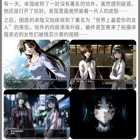
有一天，卓哉收到了一封没有署名的信件。虽然感到疑惑，
他还是打开了信封，发现里面竟然装着一片人的皮肤……
之后，困惑的卓哉又陆续收到了署名为“世界上最爱你的女
人”的来信。信件的内容逐渐升级，最终甚至寄来了拍摄卓
哉亲近的女性们被残忍沙害的视频……