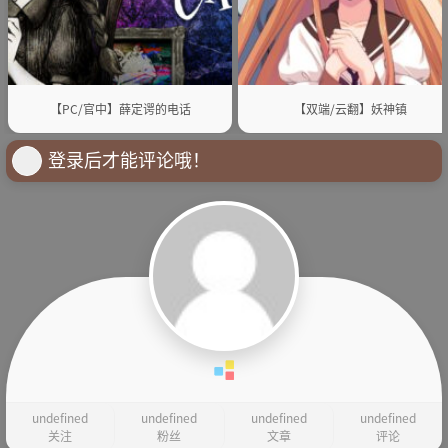
【PC/官中】薛定谔的电话
【双端/云翻】妖神镇
登录后才能评论哦！
undefined
undefined
undefined
undefined
关注
粉丝
文章
评论