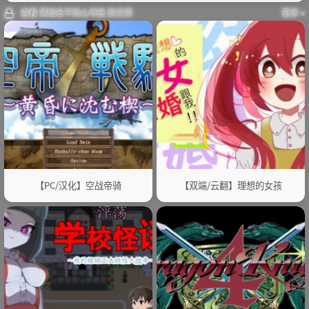
查看 某知名不热心市民 的文章
更多 »
【PC/汉化】空战帝骑
【双端/云翻】理想的女孩