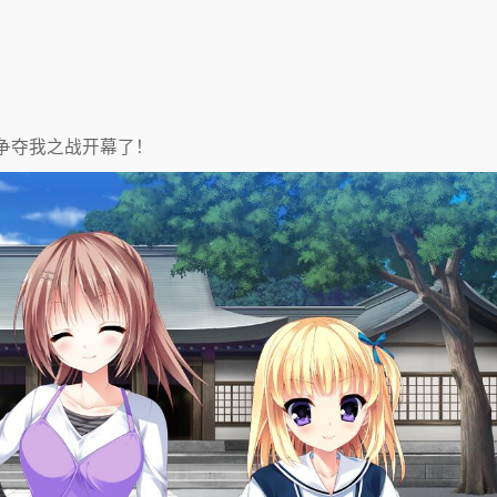
争夺我之战开幕了！