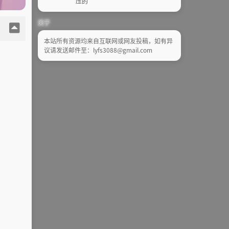
压的
关于
本站所有资源均来自互联网或网友投稿，如有异
议请发送邮件至：lyfs3088@gmail.com