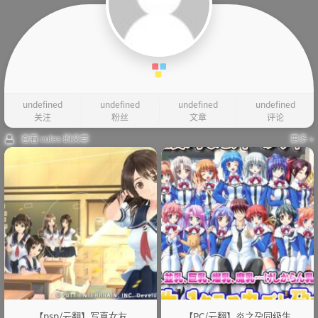
undefined
undefined
undefined
undefined
关注
粉丝
文章
评论
查看 cules 的文章
更多 »
【psp/云翻】写真女友
【PC/云翻】炎之孕同级生