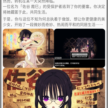
然而，转机在某一天突然降临。
一位名为「佐谷 霞巳」的受保护者逃到了你的要塞。你决定
将她藏匿于此，共同生活。
于是，你与这位不知为何总执着于做饭、想让你更健康的美
少女，开始了一段微妙而奇妙、热闹而平和的同居生活……