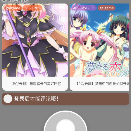
galgame
SLG | RPG
ADV | AVG |PC
galgame
【PC/云翻】与露露卡的美好回忆
【PC/云翻】梦想中的恋爱如何开始
登录后才能评论哦！