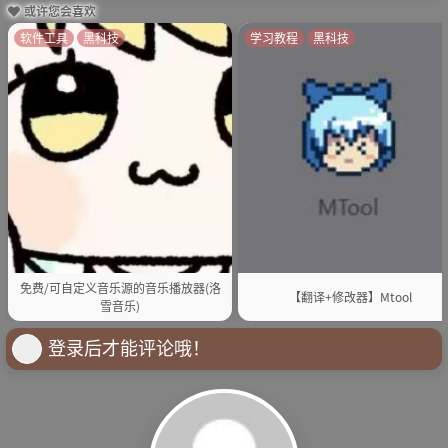
或许您会喜欢
软件工具
黑科技
学习教程
黑科技
免费/可自定义音乐源的音乐播放器(洛
【翻译+修改器】Mtool
雪音乐)
登录后才能评论哦！