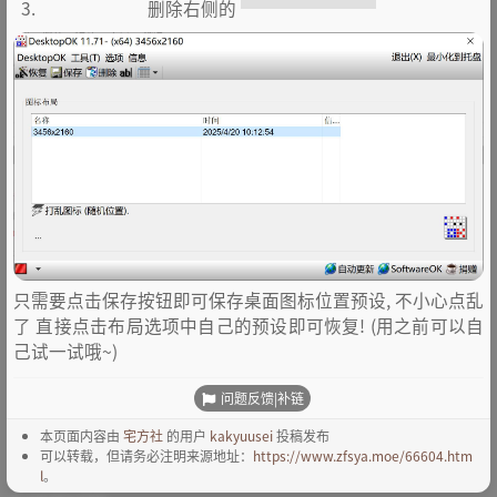
删除右侧的
只需要点击保存按钮即可保存桌面图标位置预设, 不小心点乱
了 直接点击布局选项中自己的预设即可恢复! (用之前可以自
己试一试哦~)
问题反馈|补链
本页面内容由
宅方社
的用户
kakyuusei
投稿发布
可以转载，但请务必注明来源地址：
https://www.zfsya.moe/66604.htm
l
。