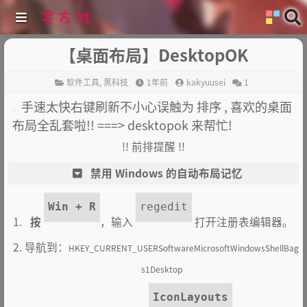
【桌面布局】DesktopOK
软件工具
,
黑科技
1年前
kakyuusei
1
手速太快右键刷新不小心误触为 排序 , 喜欢的桌面
布局全乱套啦!! ===> desktopok 来帮忙!
!! 前排提醒 !!
禁用 Windows 的自动布局记忆
Win + R
regedit
按
，输入
打开注册表编辑器。
导航到：
HKEY_CURRENT_USERSoftwareMicrosoftWindowsShellBag
s1Desktop
IconLayouts