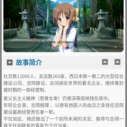
故事简介
社员数12000人、支店数260家、西日本数一数二的大型综合
建设公司、吉岡建设，这间闻名世界的著名企业、维持着封
建时期的一族经营制、
家父长主义精神（男尊女卑）仍根深蒂固地残存其中。
年轻企业家、吉岡樹理 、以掺有他国人的血迈之身就任吉岡
建设最高经营责任者一职。
不仅如此、她还做出了一个前所未闻的决定、推荐与吉岡一
族无任何联系的青年为下代当家。