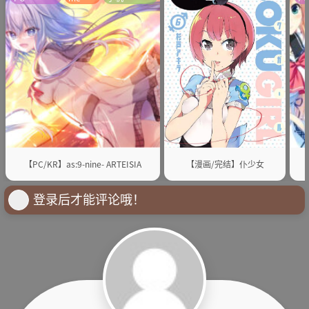
【PC/KR】as:9-nine- ARTEISIA
【漫画/完结】仆少女
登录后才能评论哦！